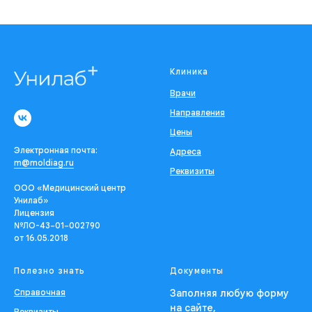
Клиника
Врачи
Направления
Цены
Электронная почта:
Адреса
m@moldiag.ru
Реквизиты
ООО «Медицинский центр
Унилаб»
Лицензия
№ЛО-43−01−002790
от 16.05.2018
Полезно знать
Документы
Справочная
Заполняя любую форму
на сайте,
Реквизиты