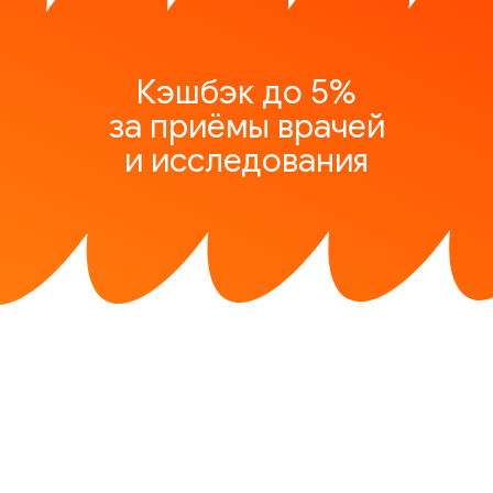
Кэшбэк до 5%
за приёмы врачей
и исследования