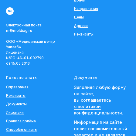
Врачи
Направления
Цены
Электронная почта:
Адреса
m@moldiag.ru
Реквизиты
ООО «Медицинский центр
Унилаб»
Лицензия
№ЛО-43−01−002790
от 16.05.2018
Полезно знать
Документы
Справочная
Заполняя любую форму
на сайте,
Реквизиты
вы соглашаетесь
Документы
с политикой
Лицензии
конфиденциальности
.
Правила приёма
Информация на сайте
носит ознакомительный
Способы оплаты
характер и не является