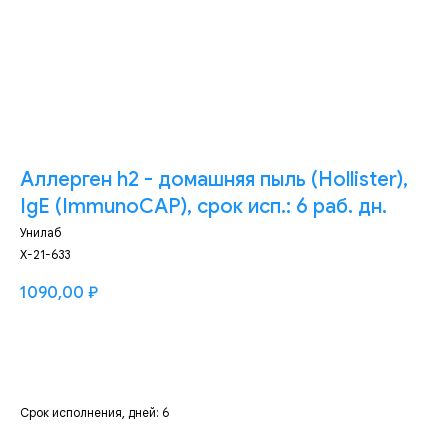
Аллерген h2 - домашняя пыль (Hollister),
IgE (ImmunoCAP), срок исп.: 6 раб. дн.
Унилаб
Х-21-633
1090,00
₽
Добавить
Срок исполнения, дней: 6