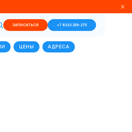
ЗАПИСАТЬСЯ
+7 8332 255-275
ЧИ
ЦЕНЫ
АДРЕСА