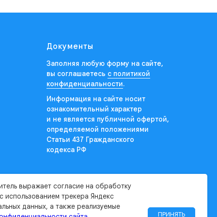
Документы
Заполняя любую форму на сайте,
вы соглашаетесь
с политикой
конфиденциальности
.
Информация на сайте носит
ознакомительный характер
и не является публичной офертой,
определяемой положениями
Статьи 437 Гражданского
кодекса РФ
итель выражает согласие на обработку
 с использованием трекера Яндекс
альных данных, а также реализуемые
ПРИНЯТЬ
конфиденциальности сайта
.