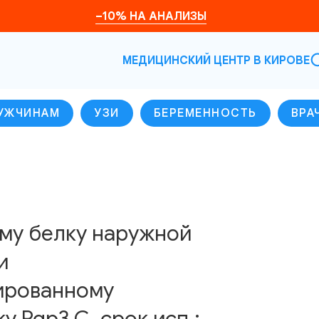
–10% НА АНАЛИЗЫ
МЕДИЦИНСКИЙ ЦЕНТР В КИРОВЕ
УЖЧИНАМ
УЗИ
БЕРЕМЕННОСТЬ
ВРА
ому белку наружной
и
ированному