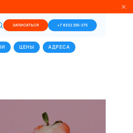
ЗАПИСАТЬСЯ
+7 8332 255-275
ЧИ
ЦЕНЫ
АДРЕСА