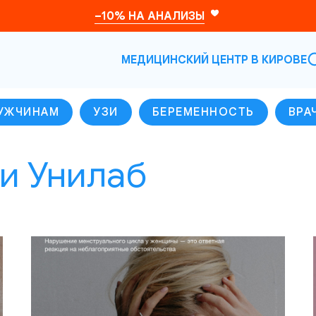
–10% НА АНАЛИЗЫ
МЕДИЦИНСКИЙ ЦЕНТР В КИРОВЕ
УЖЧИНАМ
УЗИ
БЕРЕМЕННОСТЬ
ВРА
и Унилаб