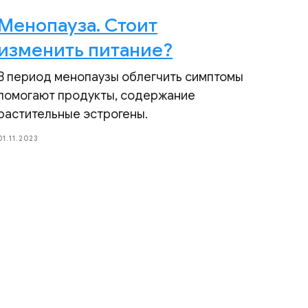
Менопауза. Стоит
изменить питание?
В период менопаузы облегчить симптомы
помогают продукты, содержание
растительные эстрогены.
01.11.2023