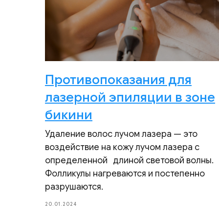
Противопоказания для
лазерной эпиляции в зоне
бикини
Удаление волос лучом лазера — это
воздействие на кожу лучом лазера с
определенной длиной световой волны.
Фолликулы нагреваются и постепенно
разрушаются.
20.01.2024