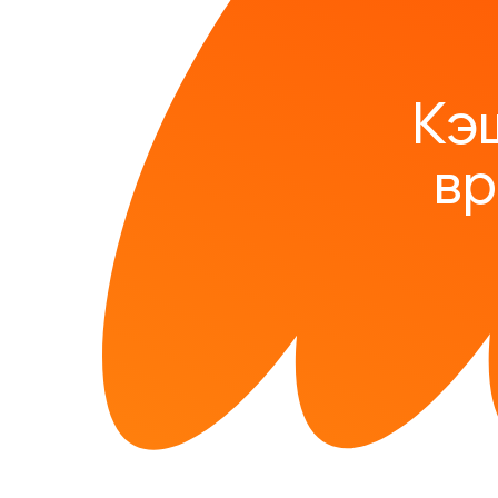
Кэ
вр