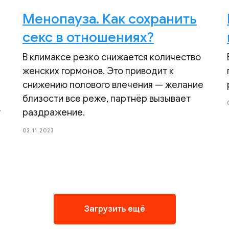
Менопауза. Как сохранить
секс в отношениях?
В климаксе резко снижается количество
женских гормонов. Это приводит к
снижению полового влечения — желание
близости все реже, партнёр вызывает
т
раздражение.
02.11.2023
Загрузить ещё