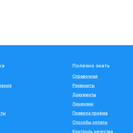
ка
Полезно знать
Справочная
ления
Реквизиты
Документы
Лицензии
иты
Правила приёма
Способы оплаты
Контроль качества