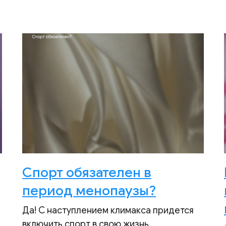
Спорт обязателен в
период менопаузы?
Да! С наступлением климакса придется
включить спорт в свою жизнь.