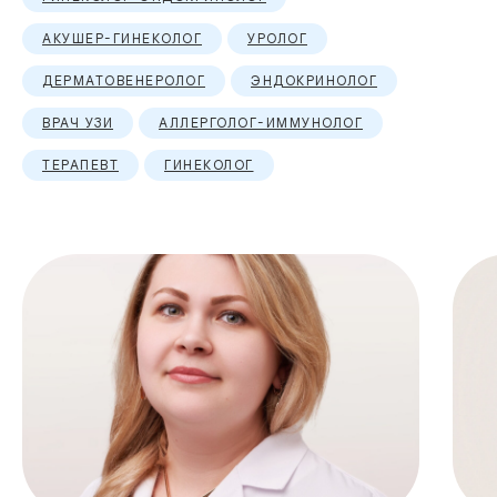
АКУШЕР-ГИНЕКОЛОГ
УРОЛОГ
ДЕРМАТОВЕНЕРОЛОГ
ЭНДОКРИНОЛОГ
ВРАЧ УЗИ
АЛЛЕРГОЛОГ-ИММУНОЛОГ
ТЕРАПЕВТ
ГИНЕКОЛОГ