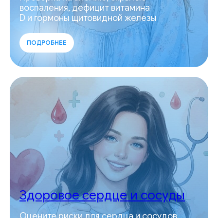
воспаления, дефицит витамина
D и гормоны щитовидной железы
ПОДРОБНЕЕ
Здоровое сердце и сосуды
Оцените риски для сердца и сосудов