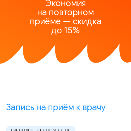
Экономия
на повторном
приёме — скидка
до 15%
Запись на приём к врачу
ГИНЕКОЛОГ-ЭНДОКРИНОЛОГ