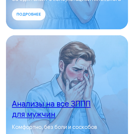
ПОДРОБНЕЕ
Анализы на все ЗППП
для мужчин
Комфортно, без боли и соскобов