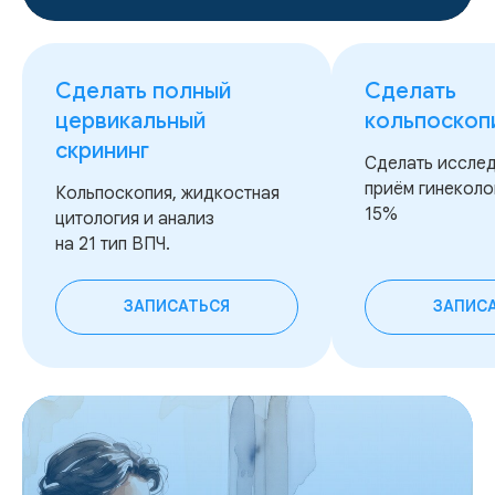
Сделать полный
Сделать
цервикальный
кольпоскоп
скрининг
Сделать иссле
приём гинеколо
Кольпоскопия, жидкостная
15%
цитология и анализ
на 21 тип ВПЧ.
ЗАПИСАТЬСЯ
ЗАПИС