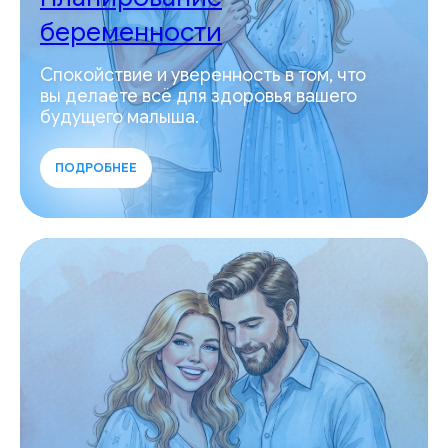
беременности
Спокойствие и уверенность в том, что
вы делаете всё для здоровья вашего
будущего малыша.
ПОДРОБНЕЕ