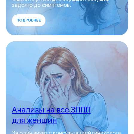
задолго до симптомов.
ПОДРОБНЕЕ
Анализы на все ЗППП
для женщин
За один визит с консультацией гинеколога