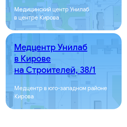
Медицинский центр Унилаб
в центре Кирова
Медцентр Унилаб
в Кирове
на Строителей, 38/1
Медцентр в юго-западном районе
Кирова