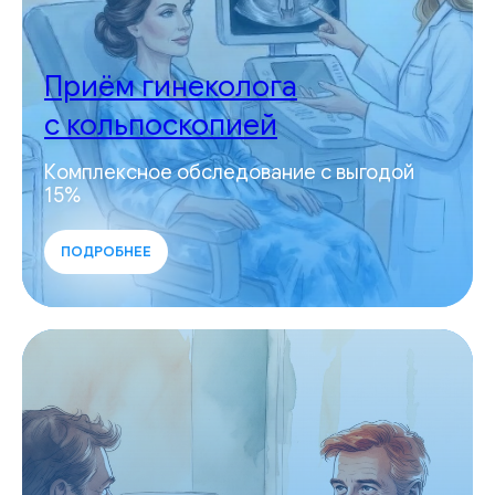
Приём гинеколога
с кольпоскопией
Комплексное обследование с выгодой
15%
ПОДРОБНЕЕ