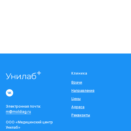
Клиника
Врачи
Направления
Цены
Электронная почта:
Адреса
m@moldiag.ru
Реквизиты
ООО «Медицинский центр
Унилаб»