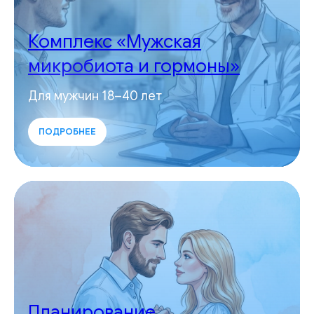
Комплекс «Мужская
микробиота и гормоны»
Для мужчин 18–40 лет
ПОДРОБНЕЕ
Планирование