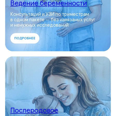
Ведение беременности
Консультаций и УЗИ по триместрам
в одном пакете — без навязаных услуг
и ненужных исследований
ПОДРОБНЕЕ
Послеродовое