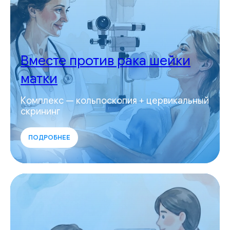
Вместе против рака шейки
матки
Комплекс — кольпоскопия + цервикальный
скрининг
ПОДРОБНЕЕ