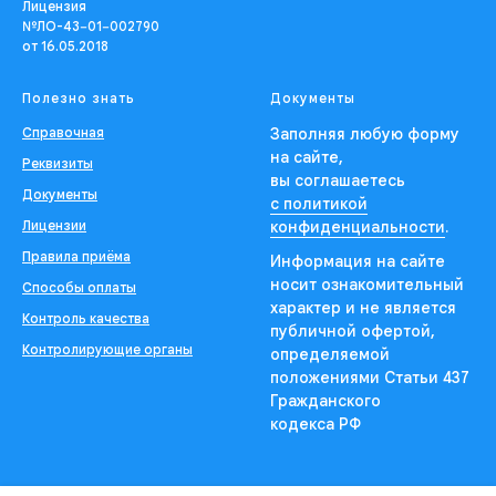
Лицензия
№ЛО-43−01−002790
от 16.05.2018
Полезно знать
Документы
Справочная
Заполняя любую форму
на сайте,
Реквизиты
вы соглашаетесь
Документы
с политикой
Лицензии
конфиденциальности
.
Правила приёма
Информация на сайте
носит ознакомительный
Способы оплаты
характер и не является
Контроль качества
публичной офертой,
Контролирующие органы
определяемой
положениями Статьи 437
Гражданского
кодекса РФ