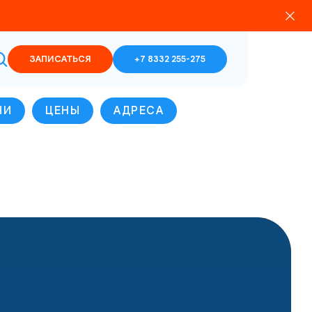
ЗАПИСАТЬСЯ
+7 8332 255-275
ЧИ
ЦЕНЫ
АДРЕСА