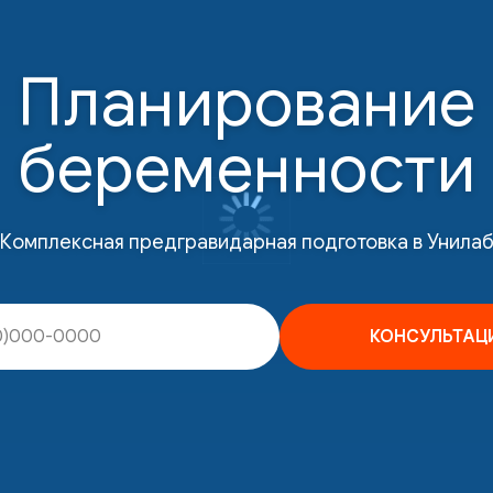
Планирование
беременности
Комплексная предгравидарная подготовка в Унила
КОНСУЛЬТАЦ