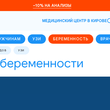
–10% НА АНАЛИЗЫ
МЕДИЦИНСКИЙ ЦЕНТР В КИРОВЕ
УЖЧИНАМ
УЗИ
БЕРЕМЕННОСТЬ
ВРА
ДОВ
УЗИ
 беременности