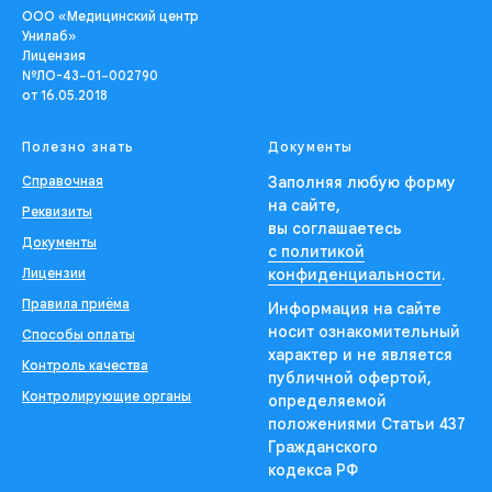
ООО «Медицинский центр
Унилаб»
Лицензия
№ЛО-43−01−002790
от 16.05.2018
Полезно знать
Документы
Справочная
Заполняя любую форму
на сайте,
Реквизиты
вы соглашаетесь
Документы
с политикой
Лицензии
конфиденциальности
.
Правила приёма
Информация на сайте
носит ознакомительный
Способы оплаты
характер и не является
Контроль качества
публичной офертой,
Контролирующие органы
определяемой
положениями Статьи 437
Гражданского
кодекса РФ