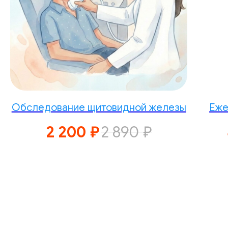
Обследование щитовидной железы
Еже
2 200
₽
2 890
₽