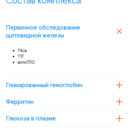
Состав комплекса
Первичное обследование
щитовидной железы
Т4св
ТТГ
антиТПО
Гликированный гемоглобин
Ферритин
Глюкоза в плазме