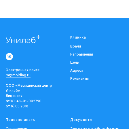
Клиника
Врачи
Направления
Цены
Электронная почта:
Адреса
m@moldiag.ru
Реквизиты
ООО «Медицинский центр
Унилаб»
Лицензия
№ЛО-43−01−002790
от 16.05.2018
Полезно знать
Документы
Справочная