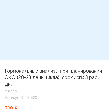
Гормональные анализы при планировании
ЭКО (20-23 день цикла), срок исп.: 3 раб.
дн.
Унилаб
Артикул:
Х-40-520
730
₽