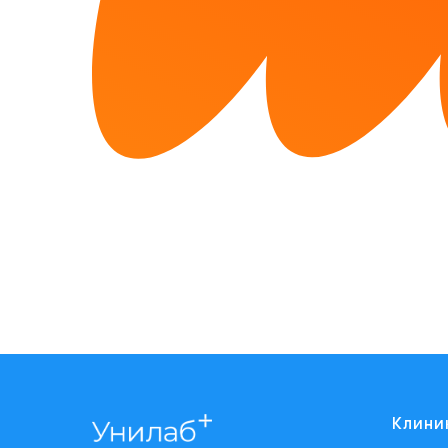
Клини