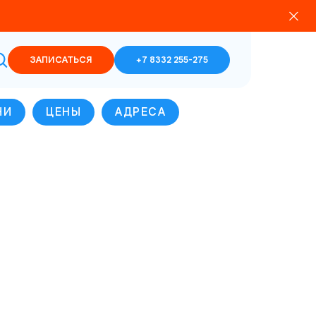
ЗАПИСАТЬСЯ
+7 8332 255-275
ЧИ
ЦЕНЫ
АДРЕСА