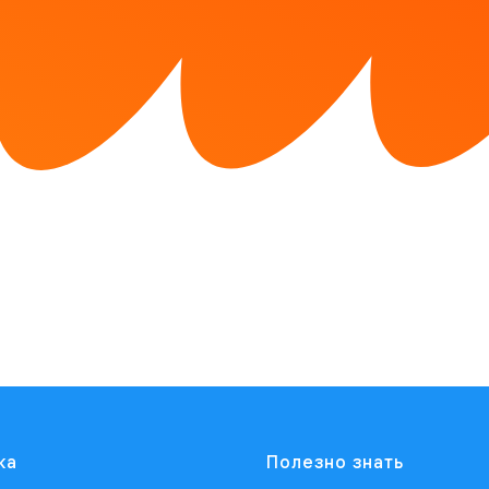
ка
Полезно знать