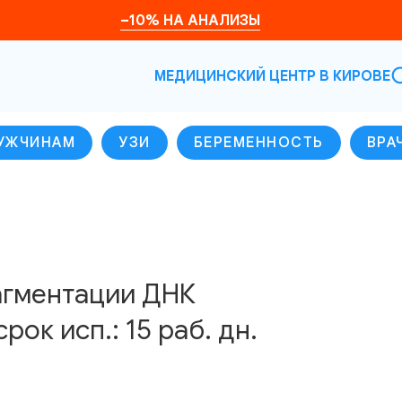
–10% НА АНАЛИЗЫ
МЕДИЦИНСКИЙ ЦЕНТР В КИРОВЕ
УЖЧИНАМ
УЗИ
БЕРЕМЕННОСТЬ
ВРА
гментации ДНК
рок исп.: 15 раб. дн.