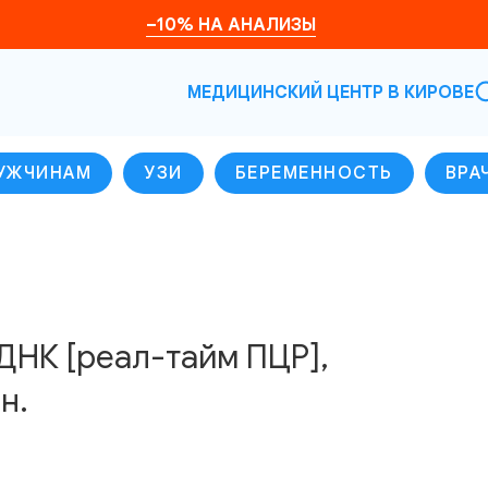
–10% НА АНАЛИЗЫ
МЕДИЦИНСКИЙ ЦЕНТР В КИРОВЕ
УЖЧИНАМ
УЗИ
БЕРЕМЕННОСТЬ
ВРА
 ДНК [реал-тайм ПЦР],
н.