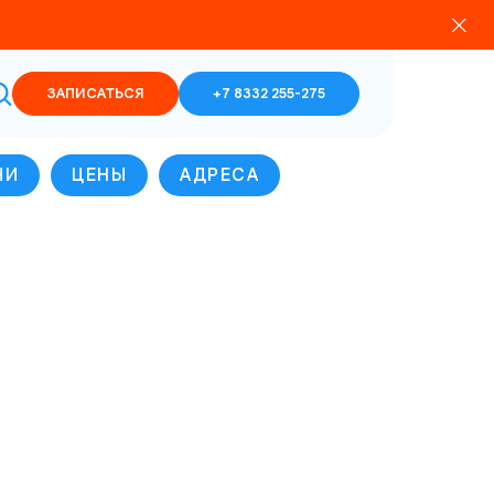
ЗАПИСАТЬСЯ
+7 8332 255-275
ЧИ
ЦЕНЫ
АДРЕСА