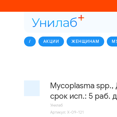
/
АКЦИИ
ЖЕНЩИНАМ
М
Mycoplasma spp.,
срок исп.: 5 раб. д
Унилаб
Артикул:
Х-09-121