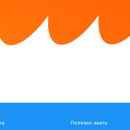
ка
Полезно знать