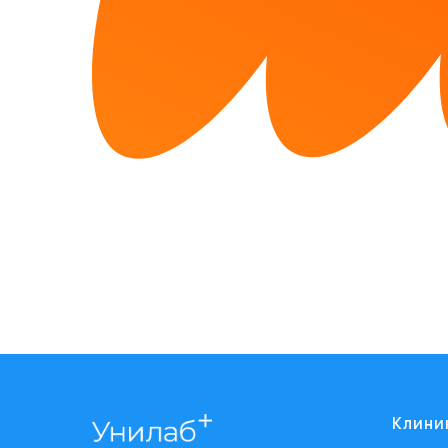
Клини