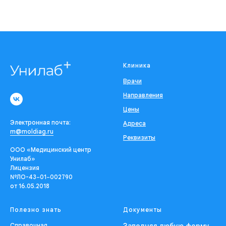
Клиника
Врачи
Направления
Цены
Электронная почта:
Адреса
m@moldiag.ru
Реквизиты
ООО «Медицинский центр
Унилаб»
Лицензия
№ЛО-43−01−002790
от 16.05.2018
Полезно знать
Документы
Справочная