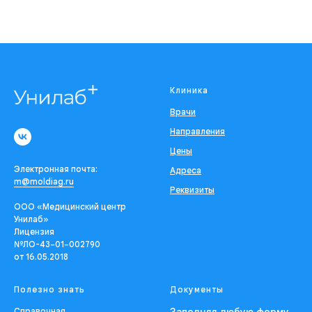
Клиника
Врачи
Направления
Цены
Электронная почта:
Адреса
m@moldiag.ru
Реквизиты
ООО «Медицинский центр
Унилаб»
Лицензия
№ЛО-43−01−002790
от 16.05.2018
Полезно знать
Документы
Справочная