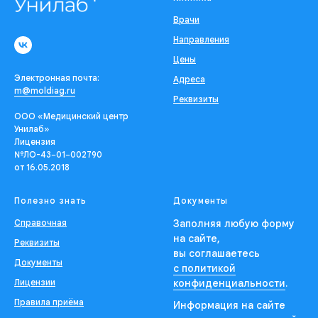
Врачи
Направления
Цены
Электронная почта:
Адреса
m@moldiag.ru
Реквизиты
ООО «Медицинский центр
Унилаб»
Лицензия
№ЛО-43−01−002790
от 16.05.2018
Полезно знать
Документы
Справочная
Заполняя любую форму
на сайте,
Реквизиты
вы соглашаетесь
Документы
с политикой
Лицензии
конфиденциальности
.
Правила приёма
Информация на сайте