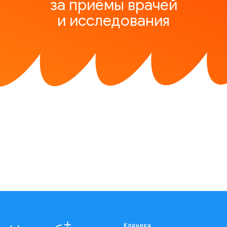
за приёмы врачей
и исследования
Клиника