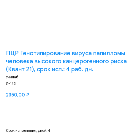
ПЦР Генотипирование вируса папилломы
человека высокого канцерогенного риска
(Квант 21), срок исп.: 4 раб. дн.
Унилаб
Л-143
2350,00
₽
Добавить
Срок исполнения, дней: 4