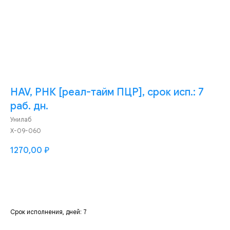
HAV, РНК [реал-тайм ПЦР], срок исп.: 7
раб. дн.
Унилаб
Х-09-060
1270,00
₽
Добавить
Срок исполнения, дней: 7