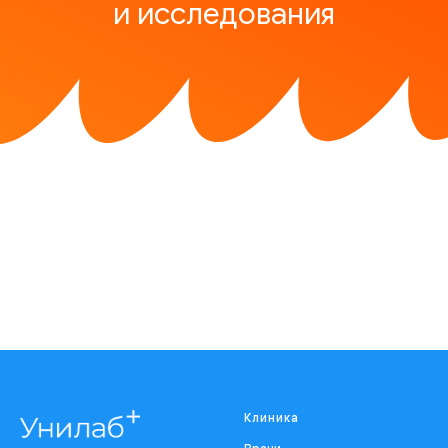
и исследования
Клиника