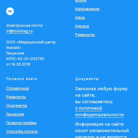
Врачи
Направления
Цены
Электронная почта:
Адреса
m@moldiag.ru
Реквизиты
ООО «Медицинский центр
Унилаб»
Лицензия
№ЛО-43−01−002790
от 16.05.2018
Полезно знать
Документы
Справочная
Заполняя любую форму
на сайте,
Реквизиты
вы соглашаетесь
Документы
с политикой
Лицензии
конфиденциальности
.
Правила приёма
Информация на сайте
носит ознакомительный
Способы оплаты
характер и не является