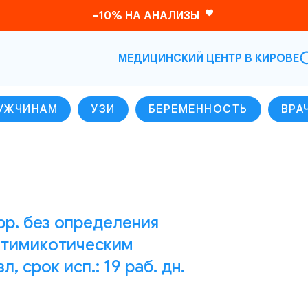
–10% НА АНАЛИЗЫ
МЕДИЦИНСКИЙ ЦЕНТР В КИРОВЕ
УЖЧИНАМ
УЗИ
БЕРЕМЕННОСТЬ
ВРА
spp. без определения
антимикотическим
, срок исп.: 19 раб. дн.