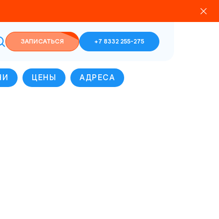
ЗАПИСАТЬСЯ
+7 8332 255-275
ЧИ
ЦЕНЫ
АДРЕСА