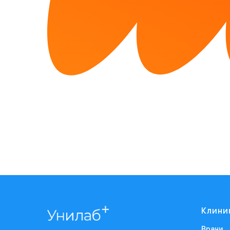
Клини
Врачи