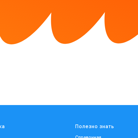
ка
Полезно знать
Справочная