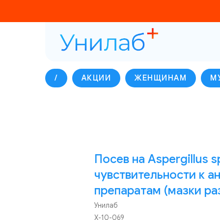
/
АКЦИИ
ЖЕНЩИНАМ
М
Посев на Aspergillus 
чувствительности к 
препаратам (мазки разл
Унилаб
Х-10-069