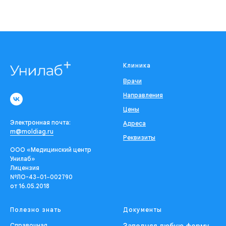
Клиника
Врачи
Направления
Цены
Электронная почта:
Адреса
m@moldiag.ru
Реквизиты
ООО «Медицинский центр
Унилаб»
Лицензия
№ЛО-43−01−002790
от 16.05.2018
Полезно знать
Документы
Справочная