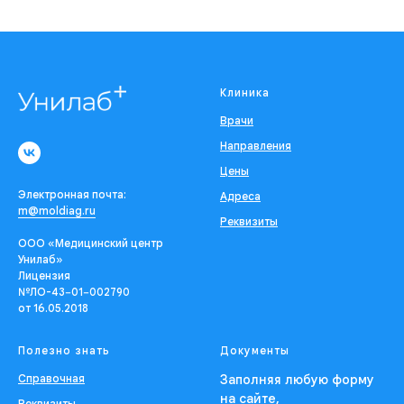
Клиника
Врачи
Направления
Цены
Электронная почта:
Адреса
m@moldiag.ru
Реквизиты
ООО «Медицинский центр
Унилаб»
Лицензия
№ЛО-43−01−002790
от 16.05.2018
Полезно знать
Документы
Справочная
Заполняя любую форму
на сайте,
Реквизиты