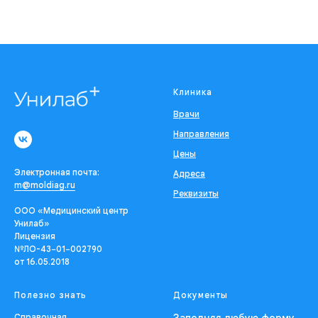
Клиника
Врачи
Направления
Цены
Электронная почта:
Адреса
m@moldiag.ru
Реквизиты
ООО «Медицинский центр
Унилаб»
Лицензия
№ЛО-43−01−002790
от 16.05.2018
Полезно знать
Документы
Справочная