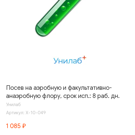
Посев на аэробную и факультативно-
анаэробную флору, срок исп.: 8 раб. дн.
Унилаб
Артикул:
Х-10-049
1 085
₽