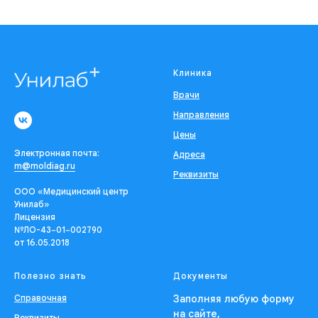
Клиника
Врачи
Направления
Цены
Электронная почта:
Адреса
m@moldiag.ru
Реквизиты
ООО «Медицинский центр
Унилаб»
Лицензия
№ЛО-43−01−002790
от 16.05.2018
Полезно знать
Документы
Справочная
Заполняя любую форму
на сайте,
Реквизиты