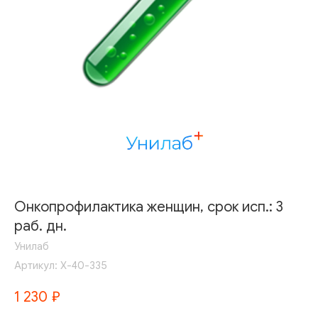
Онкопрофилактика женщин, срок исп.: 3
раб. дн.
Унилаб
Артикул:
Х-40-335
1 230
₽