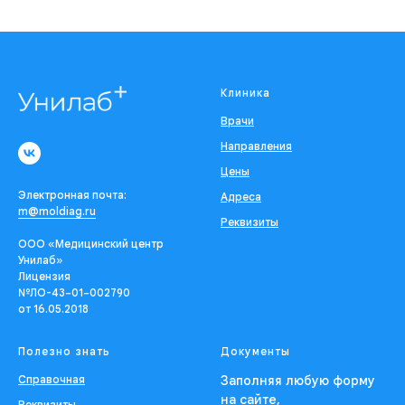
Клиника
Врачи
Направления
Цены
Электронная почта:
Адреса
m@moldiag.ru
Реквизиты
ООО «Медицинский центр
Унилаб»
Лицензия
№ЛО-43−01−002790
от 16.05.2018
Полезно знать
Документы
Справочная
Заполняя любую форму
на сайте,
Реквизиты