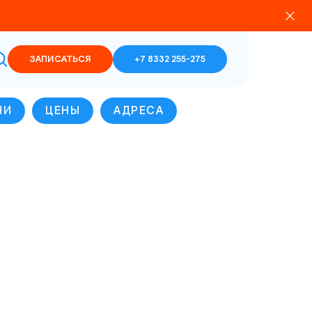
ЗАПИСАТЬСЯ
+7 8332 255-275
ЧИ
ЦЕНЫ
АДРЕСА