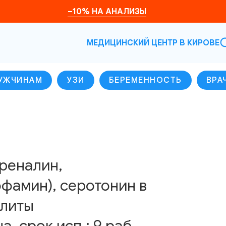
–10% НА АНАЛИЗЫ
МЕДИЦИНСКИЙ ЦЕНТР В КИРОВЕ
УЖЧИНАМ
УЗИ
БЕРЕМЕННОСТЬ
ВРА
реналин,
фамин), серотонин в
олиты