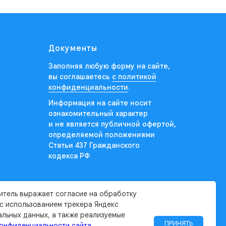
Документы
Заполняя любую форму на сайте,
вы соглашаетесь
с политикой
конфиденциальности
.
Информация на сайте носит
ознакомительный характер
и не является публичной офертой,
определяемой положениями
Статьи 437 Гражданского
кодекса РФ
итель выражает согласие на обработку
 с использованием трекера Яндекс
альных данных, а также реализуемые
ПРИНЯТЬ
конфиденциальности сайта
.