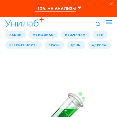
–10% НА АНАЛИЗЫ
АКЦИИ
ЖЕНЩИНАМ
МУЖЧИНАМ
УЗИ
БЕРЕМЕННОСТЬ
ВРАЧИ
ЦЕНЫ
АДРЕСА