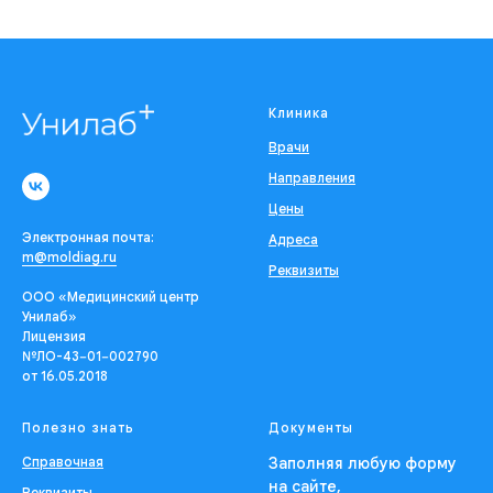
Клиника
Врачи
Направления
Цены
Электронная почта:
Адреса
m@moldiag.ru
Реквизиты
ООО «Медицинский центр
Унилаб»
Лицензия
№ЛО-43−01−002790
от 16.05.2018
Полезно знать
Документы
Справочная
Заполняя любую форму
на сайте,
Реквизиты