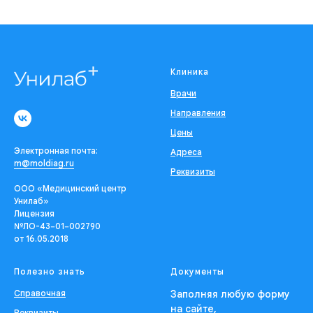
Клиника
Врачи
Направления
Цены
Электронная почта:
Адреса
m@moldiag.ru
Реквизиты
ООО «Медицинский центр
Унилаб»
Лицензия
№ЛО-43−01−002790
от 16.05.2018
Полезно знать
Документы
Справочная
Заполняя любую форму
на сайте,
Реквизиты