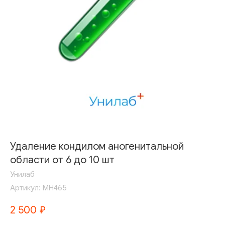
Удаление кондилом аногенитальной
области от 6 до 10 шт
Унилаб
Артикул:
МН465
2 500
₽