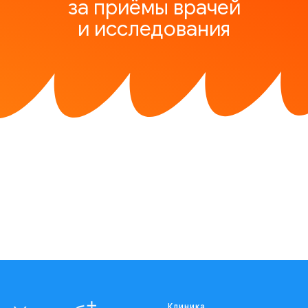
за приёмы врачей
и исследования
Клиника