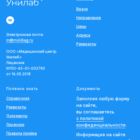
Врачи
Направления
Цены
Электронная почта:
Адреса
m@moldiag.ru
Реквизиты
ООО «Медицинский центр
Унилаб»
Лицензия
№ЛО-43−01−002790
от 16.05.2018
Полезно знать
Документы
Справочная
Заполняя любую форму
на сайте,
Реквизиты
вы соглашаетесь
Документы
с политикой
Лицензии
конфиденциальности
.
Правила приёма
Информация на сайте