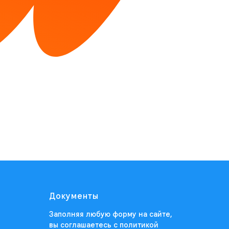
Документы
Заполняя любую форму на сайте,
вы соглашаетесь
с политикой