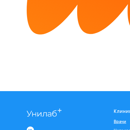
Клини
Врачи