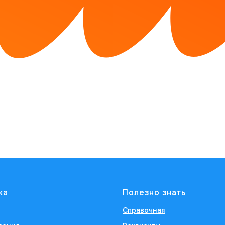
ка
Полезно знать
Справочная