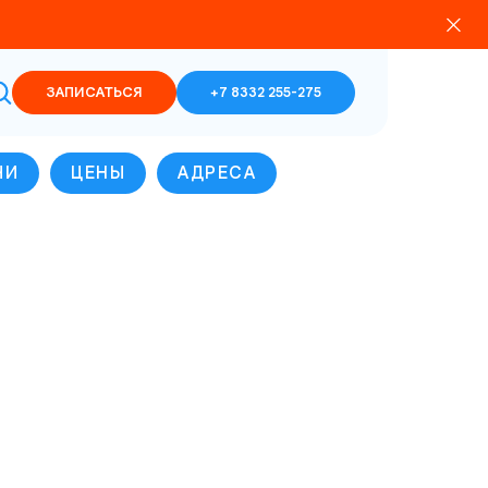
ЗАПИСАТЬСЯ
+7 8332 255-275
ЧИ
ЦЕНЫ
АДРЕСА