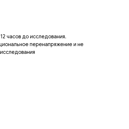
 12 часов до исследования.
циональное перенапряжение и не
о исследования