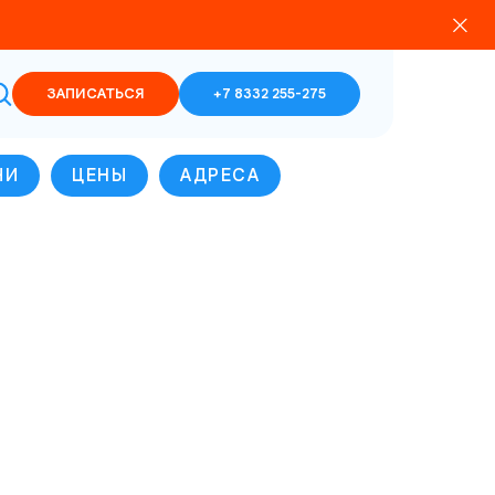
ЗАПИСАТЬСЯ
+7 8332 255-275
ЧИ
ЦЕНЫ
АДРЕСА