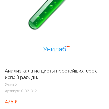
Анализ кала на цисты простейших, срок
исп.: 3 раб. дн.
Унилаб
Артикул:
Х-02-012
475
₽