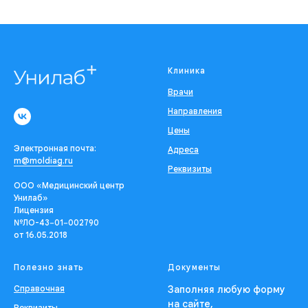
Клиника
Врачи
Направления
Цены
Электронная почта:
Адреса
m@moldiag.ru
Реквизиты
ООО «Медицинский центр
Унилаб»
Лицензия
№ЛО-43−01−002790
от 16.05.2018
Полезно знать
Документы
Справочная
Заполняя любую форму
на сайте,
Реквизиты