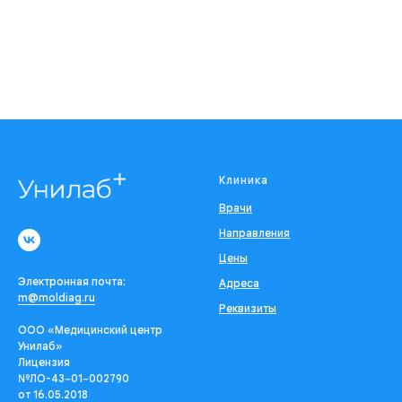
Клиника
Врачи
Направления
Цены
Электронная почта:
Адреса
m@moldiag.ru
Реквизиты
ООО «Медицинский центр
Унилаб»
Лицензия
№ЛО-43−01−002790
от 16.05.2018