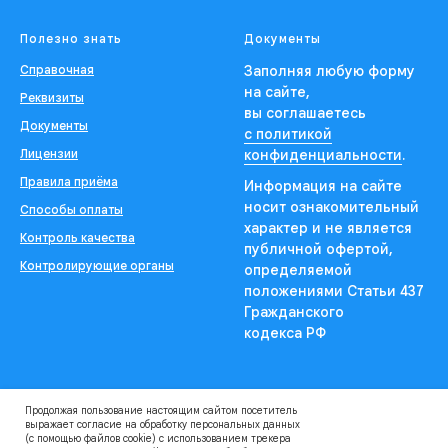
Полезно знать
Документы
Справочная
Заполняя любую форму
на сайте,
Реквизиты
вы соглашаетесь
Документы
с политикой
Лицензии
конфиденциальности
.
Правила приёма
Информация на сайте
носит ознакомительный
Способы оплаты
характер и не является
Контроль качества
публичной офертой,
Контролирующие органы
определяемой
положениями Статьи 437
Гражданского
кодекса РФ
Продолжая пользование настоящим сайтом посетитель
выражает согласие на обработку персональных данных
(с помощью файлов cookie) с использованием трекера