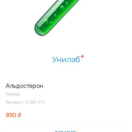
Альдостерон
Унилаб
Артикул:
Х-08-013
890
₽