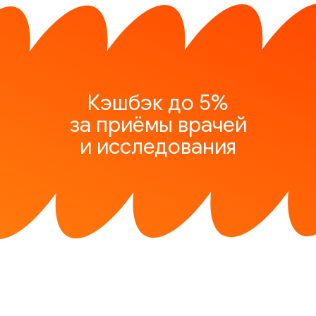
Кэшбэк до 5%
за приёмы врачей
и исследования