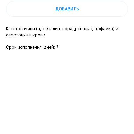
ДОБАВИТЬ
Катехоламины (адреналин, норадреналин, дофамин) и
серотонин в крови
Срок исполнения, дней: 7