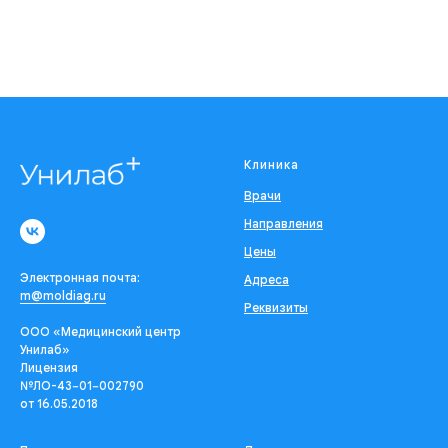
Клиника
Врачи
Направления
Цены
Электронная почта:
Адреса
m@moldiag.ru
Реквизиты
ООО «Медицинский центр
Унилаб»
Лицензия
№ЛО-43−01−002790
от 16.05.2018