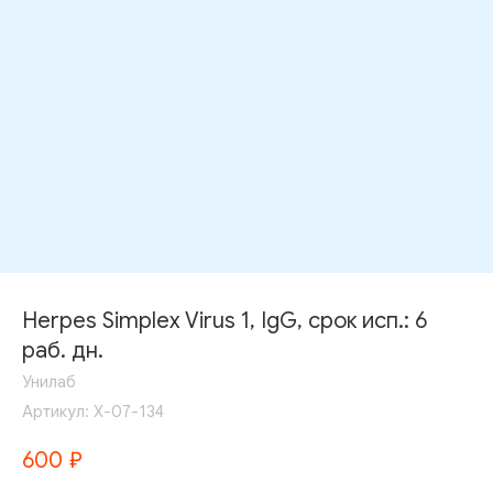
Herpes Simplex Virus 1, IgG, срок исп.: 6
раб. дн.
Унилаб
Артикул:
Х-07-134
600
₽