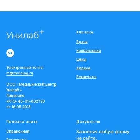
Клиника
Врачи
Направления
Цены
Электронная почта:
Адреса
m@moldiag.ru
Реквизиты
ООО «Медицинский центр
Унилаб»
Лицензия
№ЛО-43−01−002790
от 16.05.2018
Полезно знать
Документы
Справочная
Заполняя любую форму
на сайте,
Реквизиты