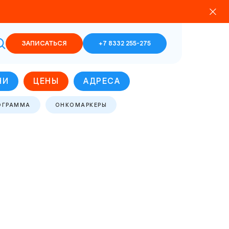
ЗАПИСАТЬСЯ
+7 8332 255-275
ЧИ
ЦЕНЫ
АДРЕСА
ОГРАММА
ОНКОМАРКЕРЫ