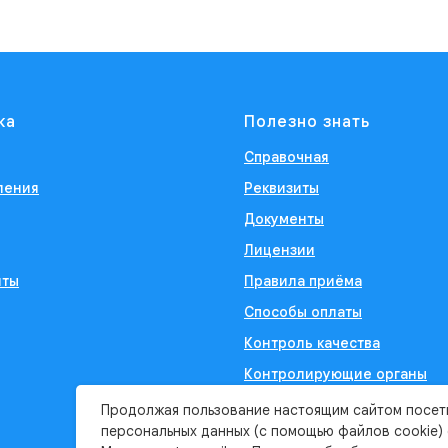
ка
Полезно знать
Справочная
ления
Реквизиты
Документы
Лицензии
иты
Правила приёма
Способы оплаты
Контроль качества
Контролирующие органы
Продолжая пользование настоящим сайтом посет
персональных данных (с помощью файлов cookie)