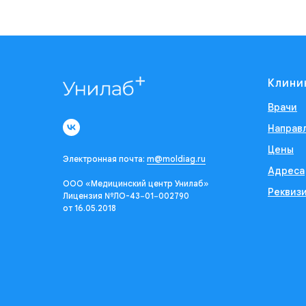
Клини
Врачи
Направ
Цены
Электронная почта:
m@moldiag.ru
Адреса
ООО «Медицинский центр Унилаб»
Реквиз
Лицензия №ЛО-43−01−002790
от 16.05.2018