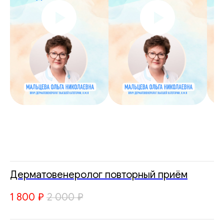
Дерматовенеролог повторный приём
1 800
₽
2 000
₽