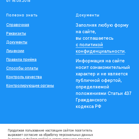
от 16.05.2018
Полезно знать
Документы
Справочная
Заполняя любую форму
на сайте,
Реквизиты
вы соглашаетесь
Документы
с политикой
Лицензии
конфиденциальности
.
Правила приёма
Информация на сайте
носит ознакомительный
Способы оплаты
характер и не является
Контроль качества
публичной офертой,
Контролирующие органы
определяемой
положениями Статьи 437
Гражданского
кодекса РФ
Продолжая пользование настоящим сайтом посетитель
выражает согласие на обработку персональных данных