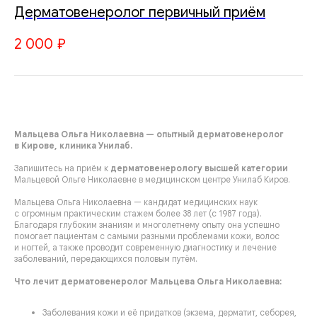
Дерматовенеролог первичный приём
2 000
₽
Мальцева Ольга Николаевна — опытный дерматовенеролог
в Кирове, клиника Унилаб.
Запишитесь на приём к
дерматовенерологу высшей категории
Мальцевой Ольге Николаевне в медицинском центре Унилаб Киров.
Мальцева Ольга Николаевна — кандидат медицинских наук
с огромным практическим стажем более 38 лет (с 1987 года).
Благодаря глубоким знаниям и многолетнему опыту она успешно
помогает пациентам с самыми разными проблемами кожи, волос
и ногтей, а также проводит современную диагностику и лечение
заболеваний, передающихся половым путём.
Что лечит дерматовенеролог Мальцева Ольга Николаевна:
Заболевания кожи и её придатков (экзема, дерматит, себорея,