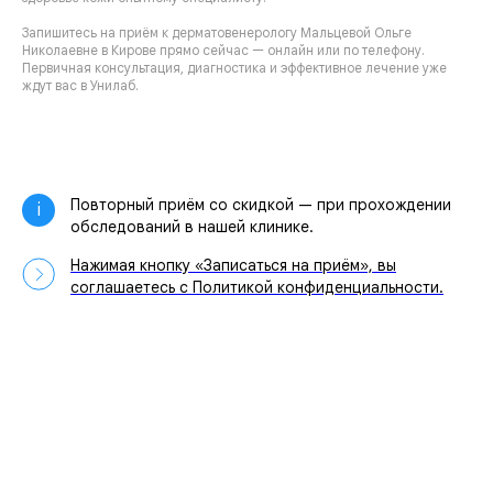
Запишитесь на приём к дерматовенерологу Мальцевой Ольге
Николаевне в Кирове прямо сейчас — онлайн или по телефону.
Первичная консультация, диагностика и эффективное лечение уже
ждут вас в Унилаб.
Повторный приём со скидкой — при прохождении
i
обследований в нашей клинике.
Нажимая кнопку «Записаться на приём», вы
соглашаетесь с Политикой конфиденциальности.