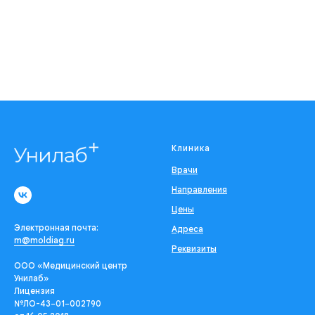
Клиника
Врачи
Направления
Цены
Электронная почта:
Адреса
m@moldiag.ru
Реквизиты
ООО «Медицинский центр
Унилаб»
Лицензия
№ЛО-43−01−002790