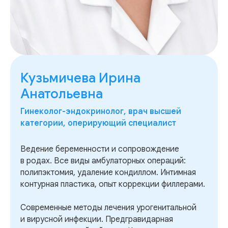
Кузьмичева Ирина
Анатольевна
Гинеколог-эндокринолог, врач высшей
категории, оперирующий специалист
Ведение беременности и сопровождение
в родах. Все виды амбулаторных операций:
полипэктомия, удаление кондиллом. Интимная
контурная пластика, опыт коррекции филлерами.
Современные методы лечения урогенитальной
и вирусной инфекции. Предгравидарная