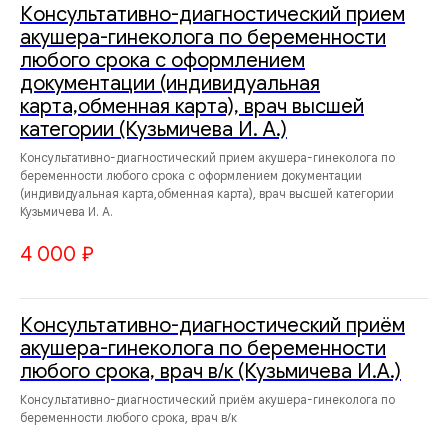
Консультативно-диагностический прием
акушера-гинеколога по беременности
любого срока с оформлением
документации (индивидуальная
карта,обменная карта), врач высшей
категории (Кузьмичева И. А.)
Консультативно-диагностический прием акушера-гинеколога по
беременности любого срока с оформлением документации
(индивидуальная карта,обменная карта), врач высшей категории
Кузьмичева И. А.
4 000
₽
Консультативно-диагностический приём
акушера-гинеколога по беременности
любого срока, врач в/к (Кузьмичева И.А.)
Консультативно-диагностический приём акушера-гинеколога по
беременности любого срока, врач в/к