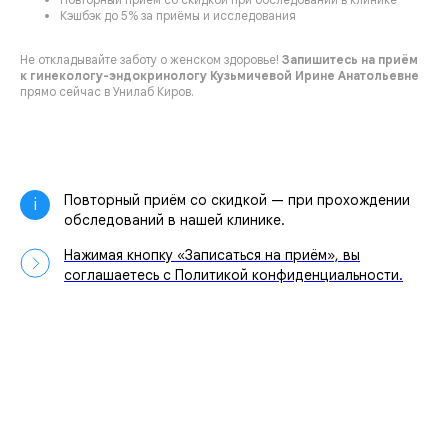
Кэшбэк до 5% за приёмы и исследования
Не откладывайте заботу о женском здоровье!
Запишитесь на приём
к гинекологу-эндокринологу Кузьмичевой Ирине Анатольевне
прямо сейчас в Унилаб Киров.
Повторный приём со скидкой — при прохождении
i
обследований в нашей клинике.
Нажимая кнопку «Записаться на приём», вы
соглашаетесь с Политикой конфиденциальности.