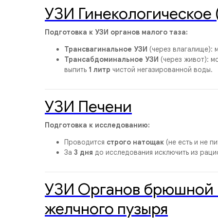
УЗИ Гинекологическое (
Подготовка к УЗИ органов малого таза:
Трансвагинальное УЗИ
(через влагалище): 
Трансабдоминальное УЗИ
(через живот): м
выпить
1 литр
чистой негазированной воды.
УЗИ Печени
Подготовка к исследованию:
Проводится
строго натощак
(не есть и не п
За
3 дня
до исследования исключить из рацио
УЗИ Органов брюшной 
желчного пузыря