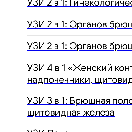
УЗИ 2 в 1: Гинекологич
УЗИ 2 в 1: Органов бр
УЗИ 2 в 1: Органов брю
УЗИ 4 в 1 «Женский кон
надпочечники, щитовид
УЗИ 3 в 1: Брюшная пол
щитовидная железа