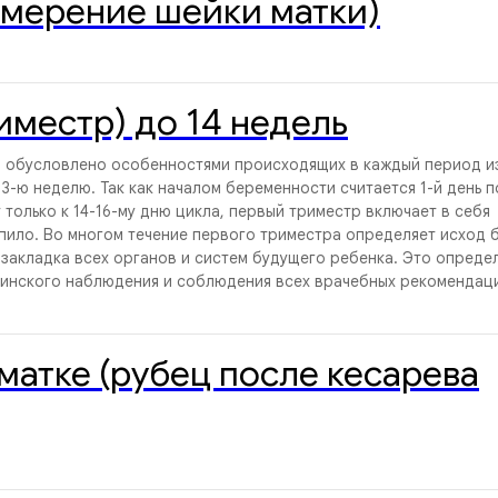
змерение шейки матки)
иместр) до 14 недель
, обусловлено особенностями происходящих в каждый период и
13-ю неделю. Так как началом беременности считается 1-й день 
только к 14-16-му дню цикла, первый триместр включает в себя
упило. Во многом течение первого триместра определяет исход
 закладка всех органов и систем будущего ребенка. Это опреде
инского наблюдения и соблюдения всех врачебных рекомендаци
матке (рубец после кесарева