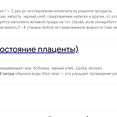
за 1 — 2 дня до исследования исключить из рациона продукты,
, капусту, черный хлеб, газированные напитки и другие, от ко
уется наполнить мочевой пузырь на тот случай, если понадобитс
ия выпить 3 - 4 стакана любой не газированной жидкости (чай, м
остояние плаценты)
вызывающие газы: бобовые, чёрный хлеб, сдоба, молоко.
,5 литра
обычной воды (без газа) — это улучшает проведение ул