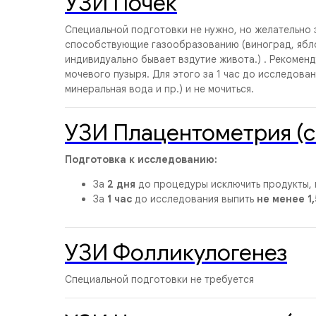
УЗИ Почек
Специальной подготовки не нужно, но желательно 
способствующие газообразованию (виноград, яблоки
индивидуально бывает вздутие живота.) . Рекоменд
мочевого пузыря. Для этого за 1 час до исследован
минеральная вода и пр.) и не мочиться.
УЗИ Плацентометрия (с
Подготовка к исследованию:
За
2 дня
до процедуры исключить продукты, 
За
1 час
до исследования выпить
не менее 1
УЗИ Фолликулогенез
Специальной подготовки не требуется