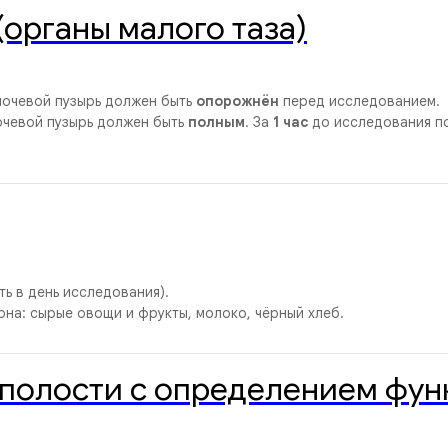
органы малого таза)
мочевой пузырь должен быть
опорожнён
перед исследованием.
очевой пузырь должен быть
полным
. За
1 час
до исследования п
ить в день исследования).
на: сырые овощи и фрукты, молоко, чёрный хлеб.
полости с определением фун