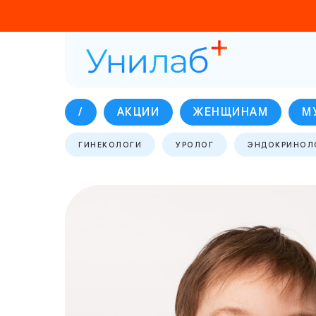
/
АКЦИИ
ЖЕНЩИНАМ
М
ГИНЕКОЛОГИ
УРОЛОГ
ЭНДОКРИНОЛ