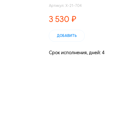
Артикул:
Х-21-704
3 530
₽
ДОБАВИТЬ
Срок исполнения, дней: 4