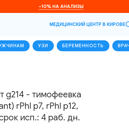
–10% НА АНАЛИЗЫ
МЕДИЦИНСКИЙ ЦЕНТР В КИРОВЕ
УЖЧИНАМ
УЗИ
БЕРЕМЕННОСТЬ
ВРА
 g214 - тимофеевка
t) rPhl p7, rPhl p12,
рок исп.: 4 раб. дн.