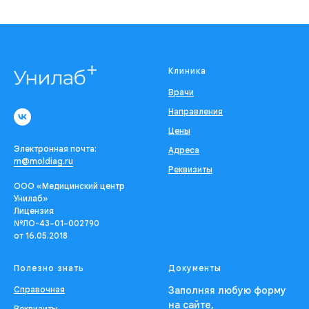
Клиника
Врачи
Направления
Цены
Электронная почта:
Адреса
m@moldiag.ru
Реквизиты
ООО «Медицинский центр
Унилаб»
Лицензия
№ЛО-43−01−002790
от 16.05.2018
Полезно знать
Документы
Справочная
Заполняя любую форму
на сайте,
Реквизиты