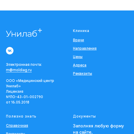
Клиника
Врачи
Направления
Цены
Электронная почта:
Адреса
m@moldiag.ru
Реквизиты
ООО «Медицинский центр
Унилаб»
Лицензия
№ЛО-43−01−002790
от 16.05.2018
Полезно знать
Документы
Справочная
Заполняя любую форму
на сайте,
Реквизиты