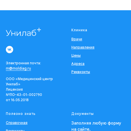
Клиника
Врачи
Направления
Цены
Электронная почта:
Адреса
m@moldiag.ru
Реквизиты
ООО «Медицинский центр
Унилаб»
Лицензия
№ЛО-43−01−002790
от 16.05.2018
Полезно знать
Документы
Справочная
Заполняя любую форму
на сайте,
Реквизиты