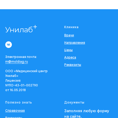
Клиника
Врачи
Направления
Цены
Электронная почта:
Адреса
m@moldiag.ru
Реквизиты
ООО «Медицинский центр
Унилаб»
Лицензия
№ЛО-43−01−002790
от 16.05.2018
Полезно знать
Документы
Справочная
Заполняя любую форму
на сайте,
Реквизиты