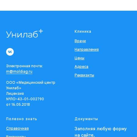
Клиника
Врачи
Направления
Цены
Электронная почта:
Адреса
m@moldiag.ru
Реквизиты
ООО «Медицинский центр
Унилаб»
Лицензия
№ЛО-43−01−002790
от 16.05.2018
Полезно знать
Документы
Справочная
Заполняя любую форму
на сайте,
Реквизиты