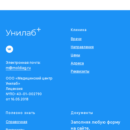
Клиника
Врачи
Направления
Цены
Электронная почта:
Адреса
m@moldiag.ru
Реквизиты
ООО «Медицинский центр
Унилаб»
Лицензия
№ЛО-43−01−002790
от 16.05.2018
Полезно знать
Документы
Справочная
Заполняя любую форму
на сайте,
Реквизиты