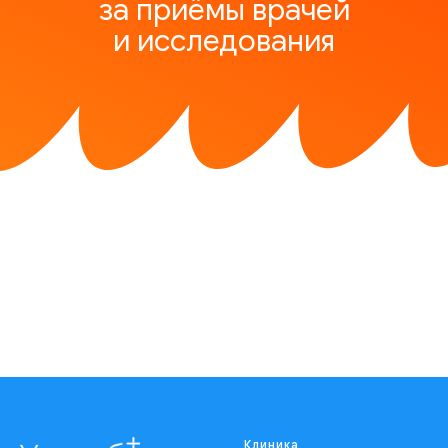
за приёмы врачей
и исследования
Клиника