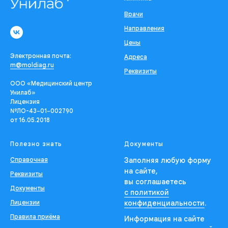
Врачи
Направления
Цены
Электронная почта:
Адреса
m@moldiag.ru
Реквизиты
ООО «Медицинский центр
Унилаб»
Лицензия
№ЛО-43−01−002790
от 16.05.2018
Полезно знать
Документы
Справочная
Заполняя любую форму
на сайте,
Реквизиты
вы соглашаетесь
Документы
с политикой
Лицензии
конфиденциальности
.
Правила приёма
Информация на сайте