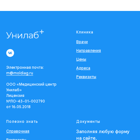
Клиника
Врачи
Направления
Цены
Электронная почта:
Адреса
m@moldiag.ru
Реквизиты
ООО «Медицинский центр
Унилаб»
Лицензия
№ЛО-43−01−002790
от 16.05.2018
Полезно знать
Документы
Справочная
Заполняя любую форму
на сайте,
Реквизиты