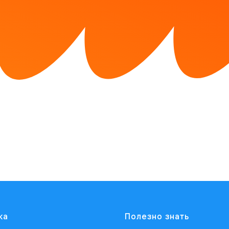
ка
Полезно знать