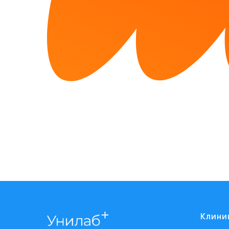
Клини