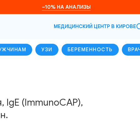
–10% НА АНАЛИЗЫ
МЕДИЦИНСКИЙ ЦЕНТР В КИРОВЕ
УЖЧИНАМ
УЗИ
БЕРЕМЕННОСТЬ
ВРА
я, IgE (ImmunoCAP),
н.