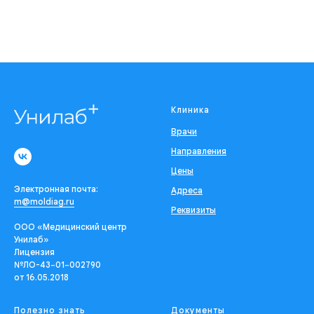
Клиника
Врачи
Направления
Цены
Электронная почта:
Адреса
m@moldiag.ru
Реквизиты
ООО «Медицинский центр
Унилаб»
Лицензия
№ЛО-43−01−002790
от 16.05.2018
Полезно знать
Документы