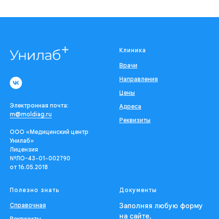
Клиника
Врачи
Направления
Цены
Электронная почта:
Адреса
m@moldiag.ru
Реквизиты
ООО «Медицинский центр
Унилаб»
Лицензия
№ЛО-43−01−002790
от 16.05.2018
Полезно знать
Документы
Справочная
Заполняя любую форму
на сайте,
Реквизиты