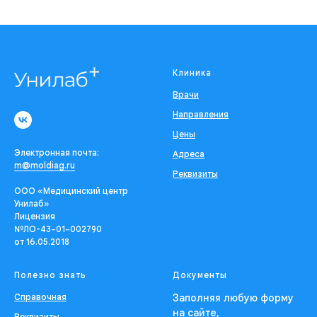
Клиника
Врачи
Направления
Цены
Электронная почта:
Адреса
m@moldiag.ru
Реквизиты
ООО «Медицинский центр
Унилаб»
Лицензия
№ЛО-43−01−002790
от 16.05.2018
Полезно знать
Документы
Справочная
Заполняя любую форму
на сайте,
Реквизиты