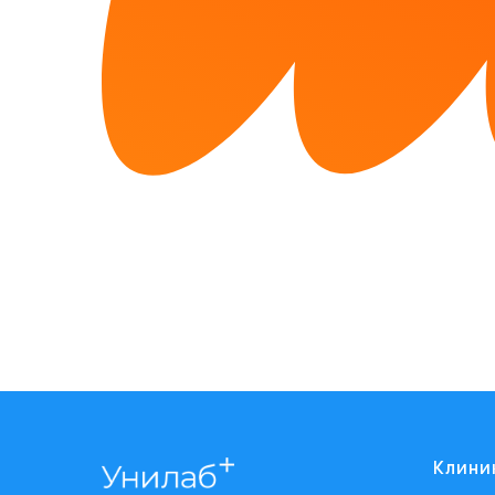
Клини