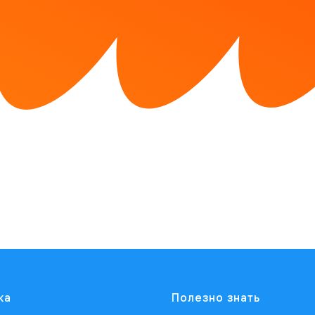
ка
Полезно знать