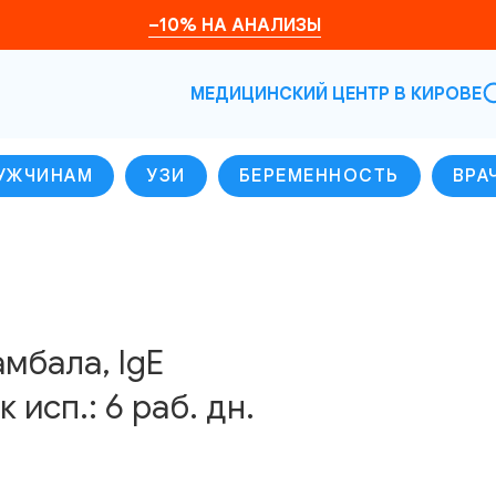
–10% НА АНАЛИЗЫ
МЕДИЦИНСКИЙ ЦЕНТР В КИРОВЕ
УЖЧИНАМ
УЗИ
БЕРЕМЕННОСТЬ
ВРА
амбала, IgE
 исп.: 6 раб. дн.