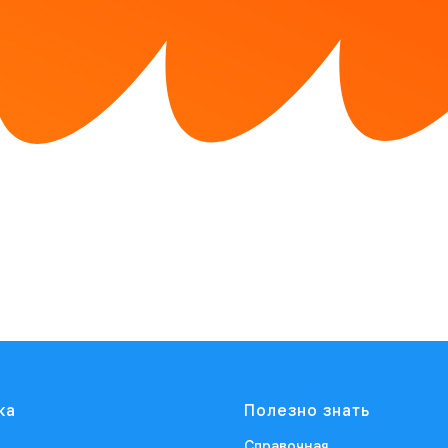
ка
Полезно знать
Справочная