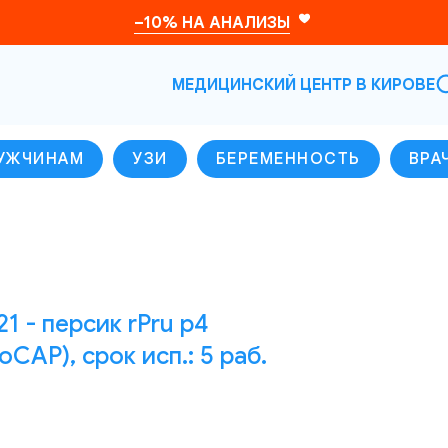
–10% НА АНАЛИЗЫ
МЕДИЦИНСКИЙ ЦЕНТР В КИРОВЕ
УЖЧИНАМ
УЗИ
БЕРЕМЕННОСТЬ
ВРА
1 - персик rPru p4
CAP), срок исп.: 5 раб.