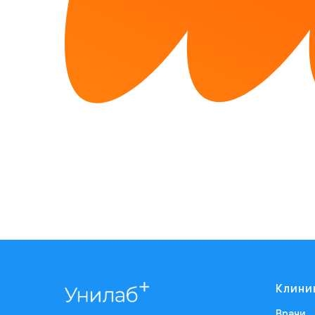
Клини
Врачи