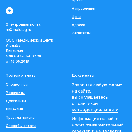
Врачи
Направления
Цены
Электронная почта:
Адреса
m@moldiag.ru
Реквизиты
ООО «Медицинский центр
Унилаб»
Лицензия
№ЛО-43−01−002790
от 16.05.2018
Полезно знать
Документы
Справочная
Заполняя любую форму
на сайте,
Реквизиты
вы соглашаетесь
Документы
с политикой
Лицензии
конфиденциальности
.
Правила приёма
Информация на сайте
носит ознакомительный
Способы оплаты
характер и не является