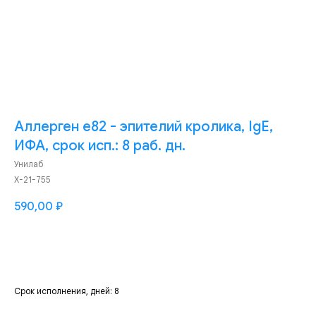
Аллерген e82 - эпителий кролика, IgE,
ИФА, срок исп.: 8 раб. дн.
Унилаб
Х-21-755
590,00
₽
Добавить
Срок исполнения, дней: 8